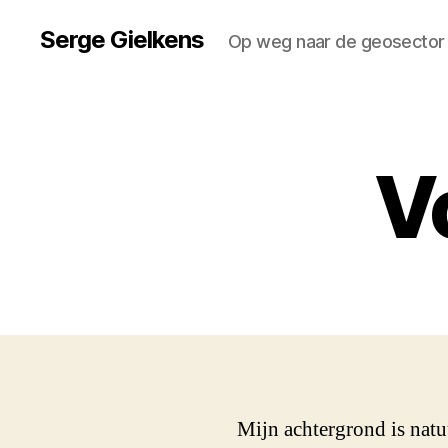
Serge Gielkens
Op weg naar de geosector
V
Mijn achtergrond is nat