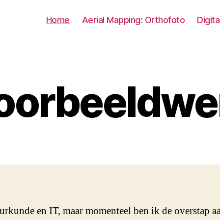
Home
Aerial Mapping: Orthofoto
Digit
oorbeeldwe
uurkunde en IT, maar momenteel ben ik de overstap a