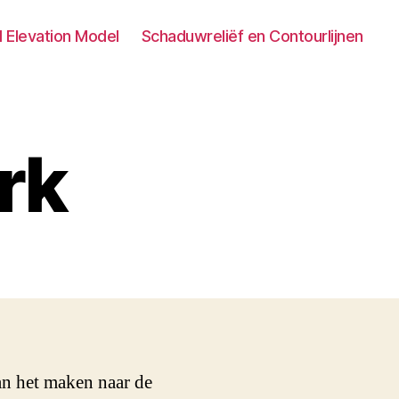
al Elevation Model
Schaduwreliëf en Contourlijnen
rk
an het maken naar de