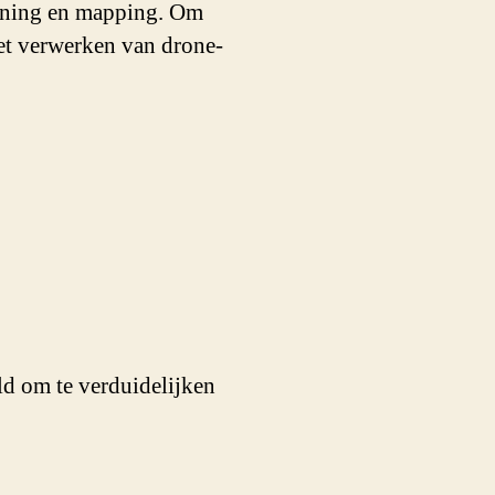
anning en mapping. Om
et verwerken van drone-
ld om te verduidelijken